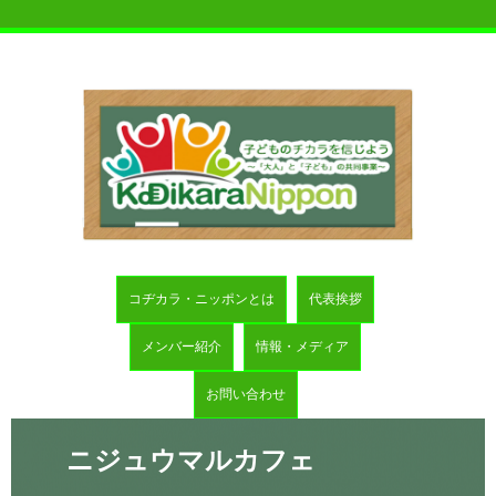
コヂカラ・ニッポンとは
代表挨拶
メンバー紹介
情報・メディア
お問い合わせ
ニジュウマルカフェ