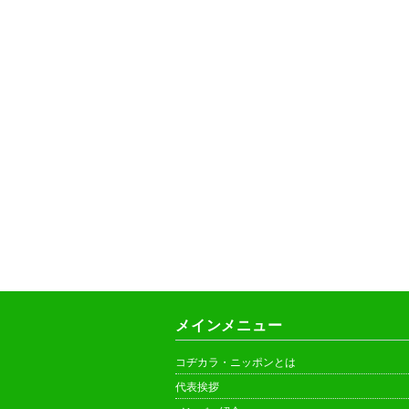
メインメニュー
コヂカラ・ニッポンとは
代表挨拶