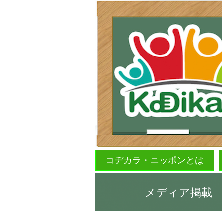
コヂカラ・ニッポンとは
メディア掲載