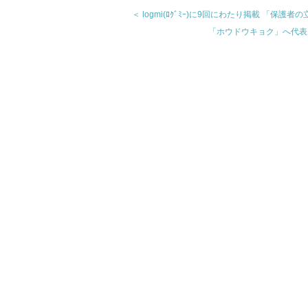
＜ logmi(ﾛｸﾞﾐｰ)に9回にわたり掲載 「
「ホウドウキョク」へ代表