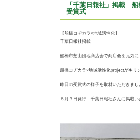
「千葉日報社」掲載 船
受賞式
【船橋コヂカラ×地域活性化】
千葉日報社掲載
船橋市芝山団地商店会で商店会を元気に
船橋コヂカラ×地域活性化projectが
昨日の受賞式の様子を取材いただきまし
８月３日発行 千葉日報社さんに掲載い