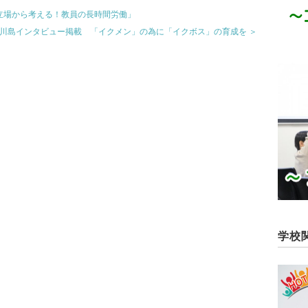
保護者の立場から考える！教員の長時間労働」
川島インタビュー掲載 「イクメン」の為に「イクボス」の育成を ＞
学校