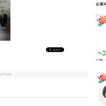
企業
s Closed