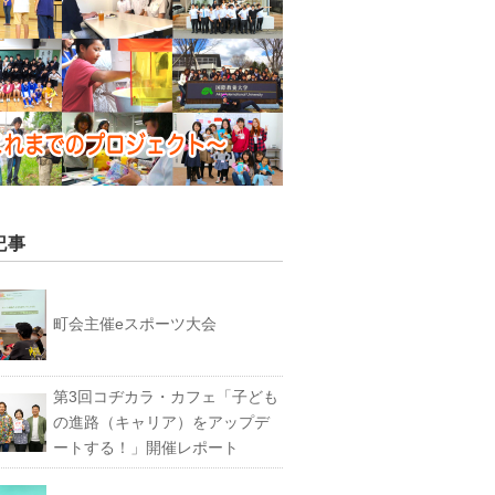
記事
町会主催eスポーツ大会
第3回コヂカラ・カフェ「子ども
の進路（キャリア）をアップデ
ートする！」開催レポート