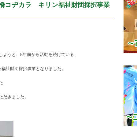
橋コヂカラ キリン福祉財団採択事業
しようと、5年前から活動を続けている、
キリン福祉財団採択事業となりました。
た
ただきました。