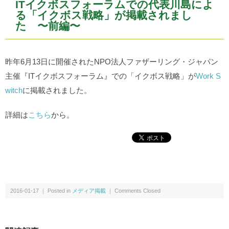
ITイクボスフォーラムでの代表川島によ
る「イクボス戦略」が掲載されまし
た 〜前編〜
昨年6月13日に開催されたNPO法人ファザーリング・ジャパン
主催『ITイクボスフォーラム』での「イクボス戦略」が
Work S
witch
に掲載されました。
詳細は
こちら
から。
2016-01-17 ｜ Posted in
メディア掲載
｜
Comments Closed