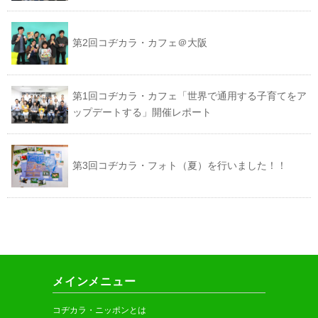
第2回コヂカラ・カフェ＠大阪
第1回コヂカラ・カフェ「世界で通用する子育てをア
ップデートする」開催レポート
第3回コヂカラ・フォト（夏）を行いました！！
メインメニュー
コヂカラ・ニッポンとは