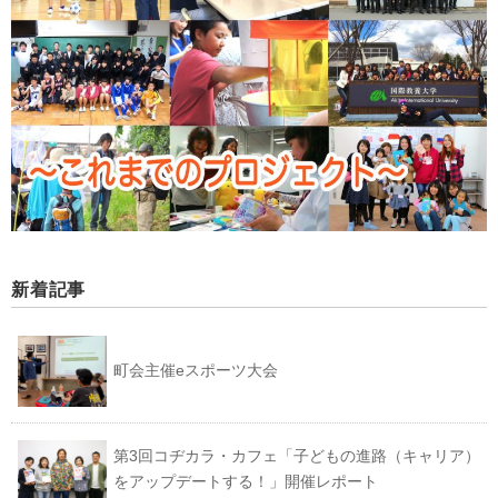
新着記事
町会主催eスポーツ大会
第3回コヂカラ・カフェ「子どもの進路（キャリア）
をアップデートする！」開催レポート