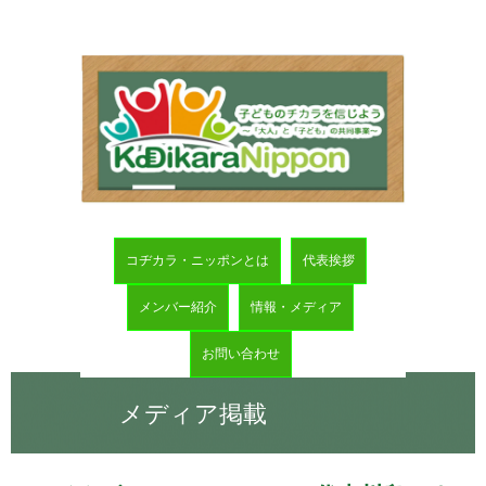
コヂカラ・ニッポンとは
代表挨拶
メンバー紹介
情報・メディア
お問い合わせ
メディア掲載