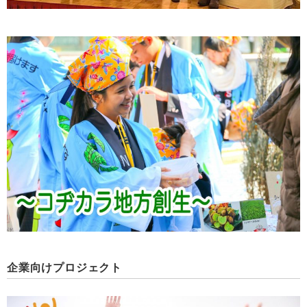
企業向けプロジェクト