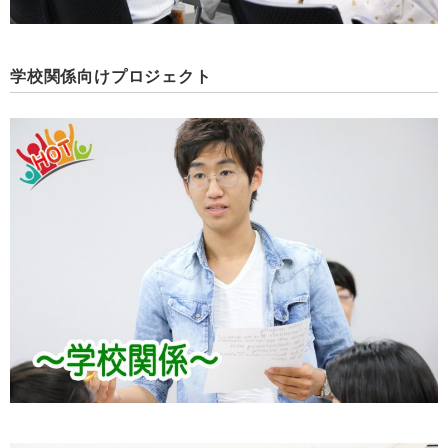
学校関係向けプロジェクト