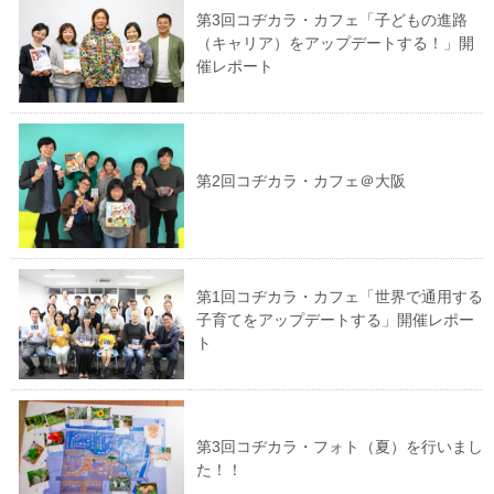
第3回コヂカラ・カフェ「子どもの進路
（キャリア）をアップデートする！」開
催レポート
第2回コヂカラ・カフェ＠大阪
第1回コヂカラ・カフェ「世界で通用する
子育てをアップデートする」開催レポー
ト
第3回コヂカラ・フォト（夏）を行いまし
た！！