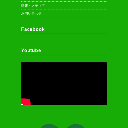
情報・メディア
お問い合わせ
Facebook
Youtube