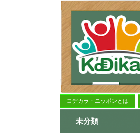
コヂカラ・ニッポンとは
未分類