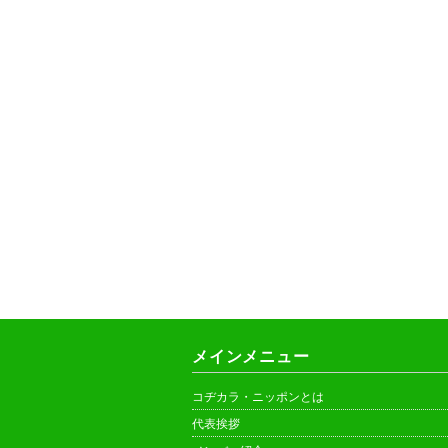
メインメニュー
コヂカラ・ニッポンとは
代表挨拶