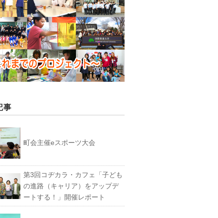
記事
町会主催eスポーツ大会
第3回コヂカラ・カフェ「子ども
の進路（キャリア）をアップデ
ートする！」開催レポート