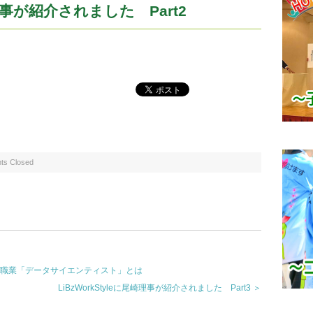
崎理事が紹介されました Part2
s Closed
熱い職業「データサイエンティスト」とは
LiBzWorkStyleに尾崎理事が紹介されました Part3 ＞