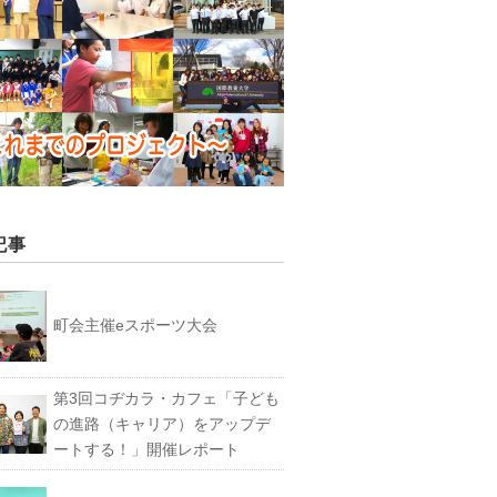
記事
町会主催eスポーツ大会
第3回コヂカラ・カフェ「子ども
の進路（キャリア）をアップデ
ートする！」開催レポート