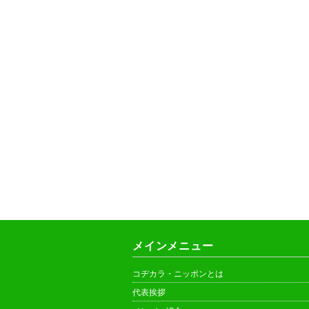
メインメニュー
コヂカラ・ニッポンとは
代表挨拶