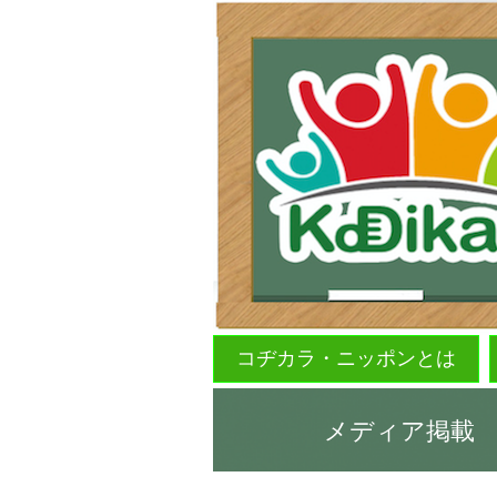
コヂカラ・ニッポンとは
メディア掲載