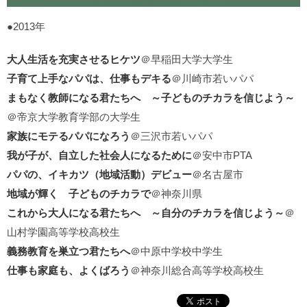
●2013年
大人生活を充実させるヒケツ
＠早稲田大学大学生
子育て上手なパパは、仕事もデキる
＠川崎市若いパパ
まもなく教師になる君たちへ ～子どものチカラを信じよう～
＠帝京大学教育学部の大学生
家族にモテるパパになろう
＠三沢市若いパパ
我が子が、自立した社会人になるために
＠安中市PTA
パパの、イキカツ（地域活動）デビュー
＠名古屋市
地域が輝く 子どものチカラで
＠神奈川県
これから大人になる君たちへ ～自分のチカラを信じよう～
＠
山村学園高等学校高校生
義務教育を巣立つ君たちへ
＠中原中学校中学生
仕事も家庭も、よくばろう
＠神奈川総合高等学校高校生