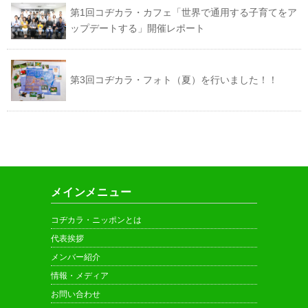
第1回コヂカラ・カフェ「世界で通用する子育てをア
ップデートする」開催レポート
第3回コヂカラ・フォト（夏）を行いました！！
メインメニュー
コヂカラ・ニッポンとは
代表挨拶
メンバー紹介
情報・メディア
お問い合わせ