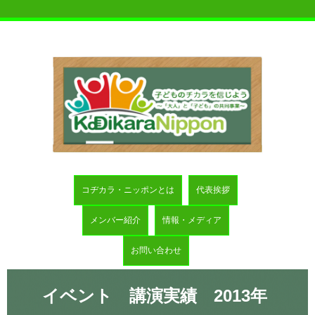
コヂカラ・ニッポンとは
代表挨拶
メンバー紹介
情報・メディア
お問い合わせ
イベント 講演実績 2013年