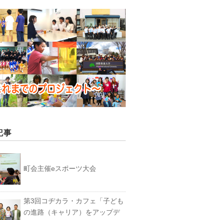
記事
町会主催eスポーツ大会
第3回コヂカラ・カフェ「子ども
の進路（キャリア）をアップデ