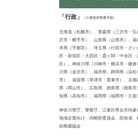
「行政」
（※都道府県番号順）
北海道（札幌市）、青森県（三沢市・弘
沢市・横手市）、山形県（山形市）、福
木県（宇都宮）、埼玉県（行田市・さい
区・新宿区・大田区・霞ヶ関・中央区・
区）、神奈川県（川崎市・横浜市・鎌倉
川県（金沢市）、福井県、静岡県（浜松
市）、滋賀県（草津市・栗東市）、京都
県（岡山市）、広島県、徳島県（徳島市
知県（高知市）、福岡県（福岡市・久留
神奈川県庁、警察庁、江東区男女共同参
地域企業向け、内閣府委員会、防衛省、
幼稚園協会