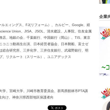
企業
ールエィングス、FJ(リフォーム）、カルビー、Google、経
ience Union、JISA、JSOL、清水建設、人事院、住友金属
務店、地銀の会、千葉銀行、中国銀行（岡山）、TIS、東京
ニコニコ動画生出演、日本経営者協会、日本郵船、富士ゼ
ほ総合研究所、三井化学、三井住友銀行、武蔵野銀行、明
ブ、リクルート（スリール）、ユニアデックス
大学、宮崎大学、川崎市教育委員会、群馬県館林市PTA講
学生向け、神奈川県西部地区保護者向