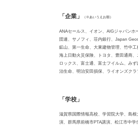
「企業」
（※あいうえお順）
ANAセールス、イオン、AIGジャパンホ
団連、サノフィ、荘内銀行、Japan Geosc
鉱山、第一生命、大東建物管理、竹中工
海上日動火災保険、トヨタ、豊田通商、
ロックス、富士通、富士フイルム、みず
治生命、明治安田損保、ライオンズクラ
「学校」
滋賀県国際情報高校、学習院大学、島根
演、群馬県前橋市PTA講演、松江市中