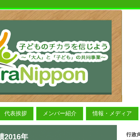
代表挨拶
メンバー紹介
情報・メディア
行政
2016年