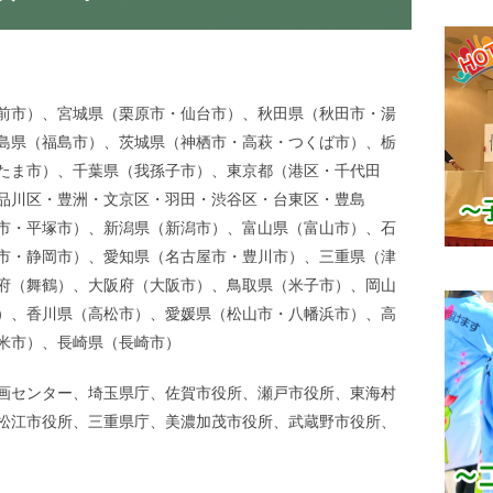
前市）、宮城県（栗原市・仙台市）、秋田県（秋田市・湯
島県（福島市）、茨城県（神栖市・高萩・つくば市）、栃
たま市）、千葉県（我孫子市）、東京都（港区・千代田
品川区・豊洲・文京区・羽田・渋谷区・台東区・豊島
市・平塚市）、新潟県（新潟市）、富山県（富山市）、石
市・静岡市）、愛知県（名古屋市・豊川市）、三重県（津
府（舞鶴）、大阪府（大阪市）、鳥取県（米子市）、岡山
）、香川県（高松市）、愛媛県（松山市・八幡浜市）、高
米市）、長崎県（長崎市）
画センター、埼玉県庁、佐賀市役所、瀬戸市役所、東海村
松江市役所、三重県庁、美濃加茂市役所、武蔵野市役所、