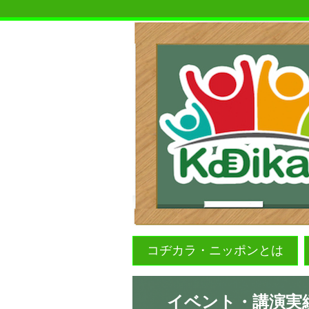
コヂカラ・ニッポンとは
イベント・講演実績