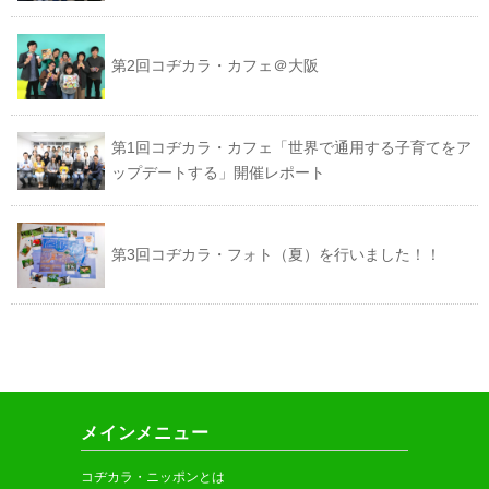
第2回コヂカラ・カフェ＠大阪
第1回コヂカラ・カフェ「世界で通用する子育てをア
ップデートする」開催レポート
第3回コヂカラ・フォト（夏）を行いました！！
メインメニュー
コヂカラ・ニッポンとは