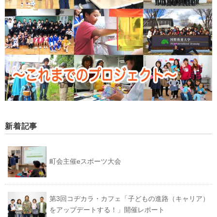
新着記事
町会主催eスポーツ大会
第3回コヂカラ・カフェ「子どもの進路（キャリア）
をアップデートする！」開催レポート