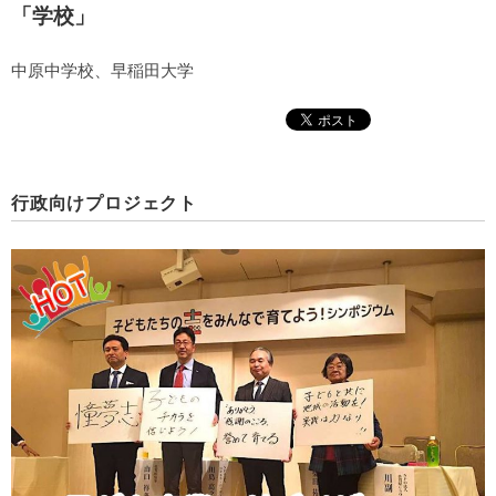
「学校」
中原中学校、早稲田大学
行政向けプロジェクト