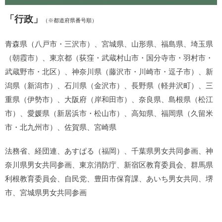
「行政」
（※都道府県番号順）
青森県（八戸市・三沢市）、宮城県、山形県、福島県、埼玉県
（朝霞市）、東京都（荻窪・武蔵村山市・国分寺市・羽村市・
武蔵野市・北区）、神奈川県（藤沢市・川崎市・逗子市）、新
潟県（新潟市）、石川県（金沢市）、長野県（軽井沢町）、三
重県（伊勢市）、大阪府（岸和田市）、奈良県、島根県（松江
市）、愛媛県（新居浜市・松山市）、高知県、福岡県（久留米
市・北九州市）、佐賀県、宮崎県
法務省、経団連、あすぱる（福岡）、千葉県男女共同参画、神
奈川県男女共同参画、東京消防庁、新宿区教育委員会、群馬県
利根教育委員会、自民党、豊田市保育課、あいち男女共同、堺
市、宮城県男女共同参画