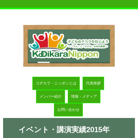
コヂカラ・ニッポンとは
代表挨拶
メンバー紹介
情報・メディア
お問い合わせ
イベント・講演実績2015年