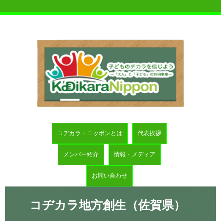
コヂカラ・ニッポンとは
代表挨拶
メンバー紹介
情報・メディア
お問い合わせ
コヂカラ地方創生（佐賀県）