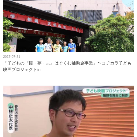
2017-07-31
「子どもの『憧・夢・志』はぐくむ補助金事業」〜コヂカラ子ども
映画プロジェクトin