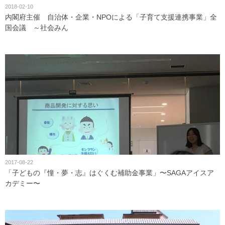
2018-02-10
内閣府主催 自治体・企業・NPOによる「子育て支援連携事業」全
国会議 ～社会みん
2017-08-22
「子どもの『憧・夢・志』はぐくむ補助金事業」〜SAGAアイスア
カデミー〜