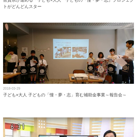
佐賀県が進める「子ども×大人 子どもの『憧・夢・志』プロジェク
トがどんどんスター
2018-03-29
子ども×大人 子どもの「憧・夢・志」育む補助金事業～報告会～