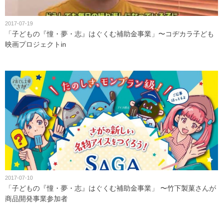
2017-07-19
「子どもの『憧・夢・志』はぐくむ補助金事業」〜コヂカラ子ども
映画プロジェクトin
2017-07-10
「子どもの『憧・夢・志』はぐくむ補助金事業」 〜竹下製菓さんが
商品開発事業参加者