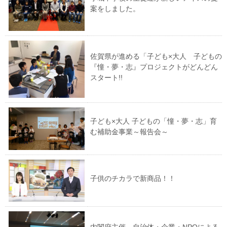
案をしました。
佐賀県が進める「子ども×大人 子どもの
『憧・夢・志』プロジェクトがどんどん
スタート!!
子ども×大人 子どもの「憧・夢・志」育
む補助金事業～報告会～
子供のチカラで新商品！！