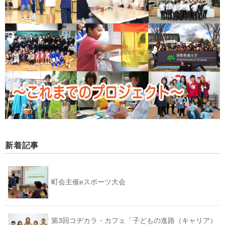
新着記事
町会主催eスポーツ大会
第3回コヂカラ・カフェ「子どもの進路（キャリア）