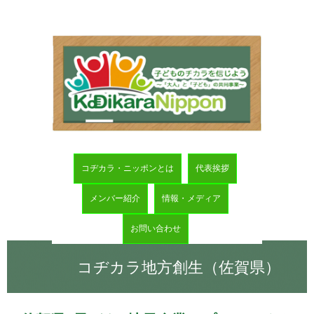
コヂカラ・ニッポンとは
代表挨拶
メンバー紹介
情報・メディア
お問い合わせ
コヂカラ地方創生（佐賀県）