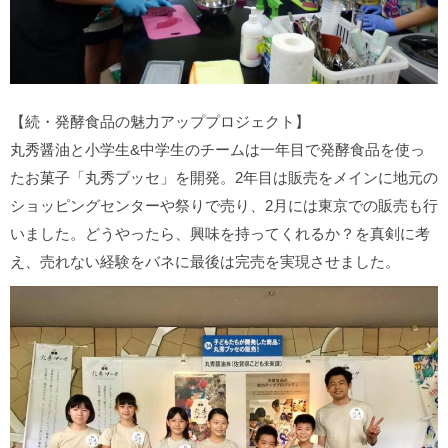
【続・発酵食品の魅力アッププロジェクト】
丸秀醤油と小学生&中学生のチームは一年目で発酵食品を使っ
たお菓子「丸秀ブッセ」を開発。2年目は販売をメインに地元の
ショッピングセンターや祭りで売り、2月には東京での販売も行
いました。どうやったら、興味を持ってくれるか？を真剣に考
え、売れない経験をバネに最後は完売を実現させました。