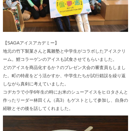
【SAGAアイスアカデミー】
地元の竹下製菓さんと鳳雛塾と中学生がコラボしたアイスクリ
ーム。鯉コラーゲンのアイスも試食させてもらいました。
どのアイスを商品化するか？のプレゼン大会の審査員もしまし
た。町の特産をどう活かすか、中学生たちが試行錯誤を繰り返
しながら真剣に考えていました。
コヂカラで小学6年生の時にお米のシューアイスをヒロタさんと
作ったリーダー林田くん（高3）もゲストとして参加し、自身の
経験とその後を話してくれました。