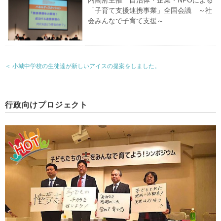
内閣府主催 自治体・企業・NPOによる
「子育て支援連携事業」全国会議 ～社
会みんなで子育て支援～
＜ 小城中学校の生徒達が新しいアイスの提案をしました。
行政向けプロジェクト