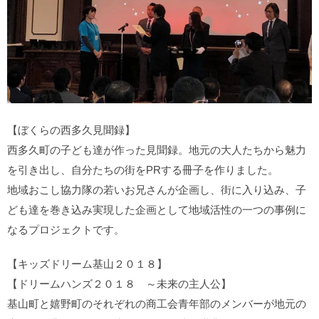
【ぼくらの西多久見聞録】
西多久町の子ども達が作った見聞録。地元の大人たちから魅力
を引き出し、自分たちの街をPRする冊子を作りました。
地域おこし協力隊の若いお兄さんが企画し、街に入り込み、子
ども達を巻き込み実現した企画として地域活性の一つの事例に
なるプロジェクトです。
【キッズドリーム基山２０１８】
【ドリームハンズ２０１８ ～未来の主人公】
基山町と嬉野町のそれぞれの商工会青年部のメンバーが地元の