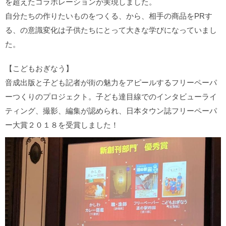
を超えたコラボレーションが実現しました。
自分たちの作りたいものをつくる、から、相手の商品をPRす
る、の意識変化は子供たちにとって大きな学びになっていまし
た。
【こどもおぎなう】
音成出版と子ども記者が街の魅力をアピールするフリーペーパ
ーつくりのプロジェクト。子ども達目線でのインタビューライ
ティング、撮影、編集が認められ、日本タウン誌フリーペーパ
ー大賞２０１８を受賞しました！