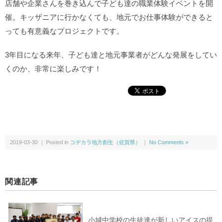
店舗や企業さんを巻き込んで子ども達の職業体験イベントを開
催。キッザニアに行かなくても、地元でお仕事体験ができると
っても有意義なプロジェクトです。
3年目になる来年、子ども達と地元事業者がどんな発展をしてい
くのか、非常に楽しみです！
2019-03-30 ｜ Posted in
コヂカラ地方創生（佐賀県）
｜
No Comments »
関連記事
小城中学校の生徒達が新しいアイスの提