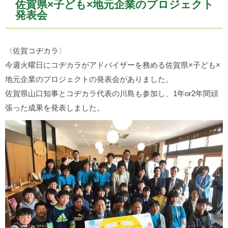
佐賀県×子ども×地元企業のプロジェクト
発表会
〈佐賀コヂカラ〉
今週火曜日にコヂカラがアドバイザーを務める佐賀県×子ども×
地元企業のプロジェクトの発表会がありました。
佐賀県山口知事とコヂカラ代表の川島も参加し、1年or2年間頑
張った成果を発表しました。