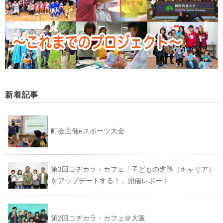
新着記事
町会主催eスポーツ大会
第3回コヂカラ・カフェ「子どもの進路（キャリア）
をアップデートする！」開催レポート
第2回コヂカラ・カフェ＠大阪