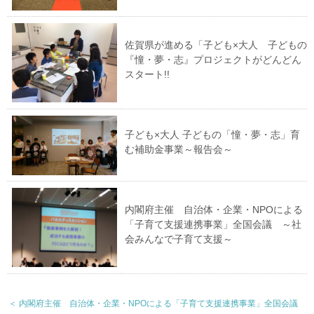
佐賀県が進める「子ども×大人 子どもの
『憧・夢・志』プロジェクトがどんどん
スタート!!
子ども×大人 子どもの「憧・夢・志」育
む補助金事業～報告会～
内閣府主催 自治体・企業・NPOによる
「子育て支援連携事業」全国会議 ～社
会みんなで子育て支援～
＜ 内閣府主催 自治体・企業・NPOによる「子育て支援連携事業」全国会議