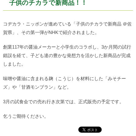
子供のチカラで新商品！！
コヂカラ・ニッポンが進めている「子供のチカラで新商品 ＠佐
賀県」、その第一弾がNHKで紹介されました。
創業117年の醤油メーカーと小学生のコラボし、3か月間の試行
錯誤を経て、子ども達の豊かな発想力を活かした新商品が完成
しました。
味噌や醤油に含まれる麹（こうじ）を材料にした「みそチー
ズ」や「甘酒モンブラン」など。
3月の試食会での売れ行き次第では、正式販売の予定です。
乞うご期待ください。