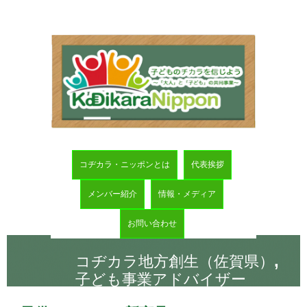
コヂカラ・ニッポンとは
代表挨拶
メンバー紹介
情報・メディア
お問い合わせ
,
コヂカラ地方創生（佐賀県）
子ども事業アドバイザー