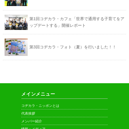
第1回コヂカラ・カフェ「世界で通用する子育てをア
ップデートする」開催レポート
第3回コヂカラ・フォト（夏）を行いました！！
メインメニュー
コヂカラ・ニッポンとは
代表挨拶
メンバー紹介
情報・メディア