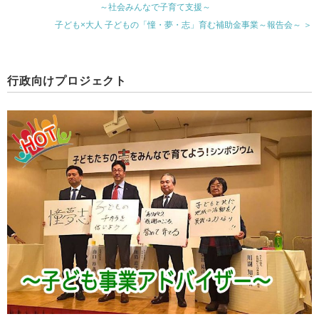
～社会みんなで子育て支援～
子ども×大人 子どもの「憧・夢・志」育む補助金事業～報告会～ ＞
行政向けプロジェクト