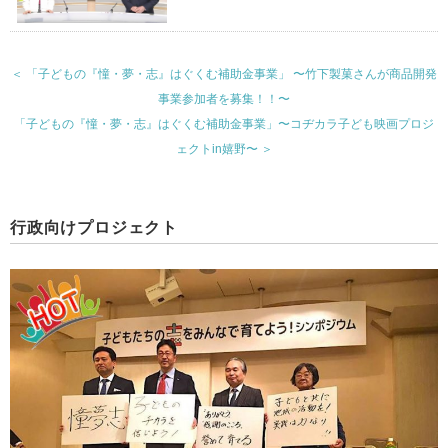
＜ 「子どもの『憧・夢・志』はぐくむ補助金事業」 〜竹下製菓さんが商品開発
事業参加者を募集！！〜
「子どもの『憧・夢・志』はぐくむ補助金事業」〜コヂカラ子ども映画プロジ
ェクトin嬉野〜 ＞
行政向けプロジェクト