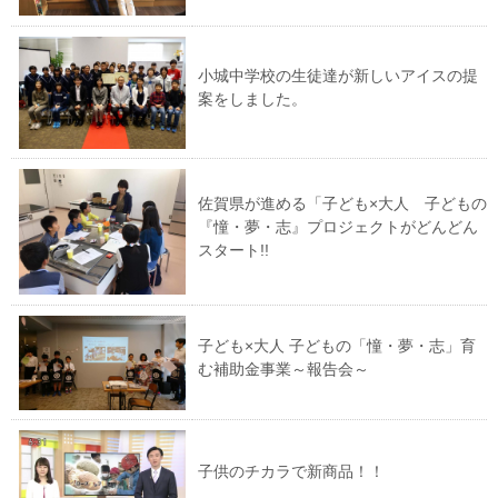
小城中学校の生徒達が新しいアイスの提
案をしました。
佐賀県が進める「子ども×大人 子どもの
『憧・夢・志』プロジェクトがどんどん
スタート!!
子ども×大人 子どもの「憧・夢・志」育
む補助金事業～報告会～
子供のチカラで新商品！！