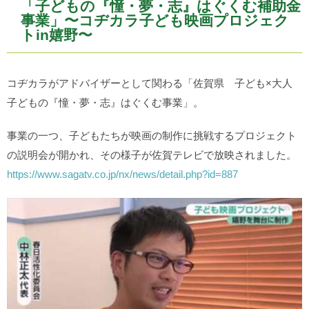
「子どもの『憧・夢・志』はぐくむ補助金
事業」〜コヂカラ子ども映画プロジェク
トin嬉野〜
コヂカラがアドバイザーとして関わる「佐賀県 子ども×大人
子どもの『憧・夢・志』はぐくむ事業」。
事業の一つ、子どもたちが映画の制作に挑戦するプロジェクト
の説明会が開かれ、その様子が佐賀テレビで放映されました。
https://www.sagatv.co.jp/nx/news/detail.php?id=887