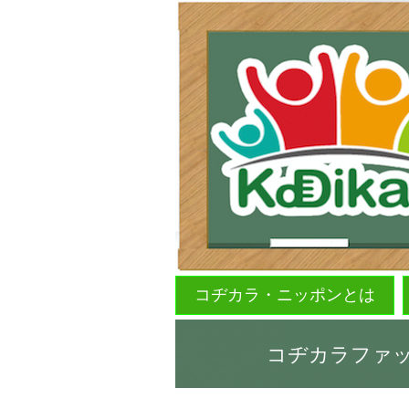
コヂカラ・ニッポンとは
コヂカラファ