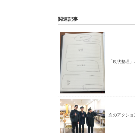
関連記事
「現状整理」
次のアクショ