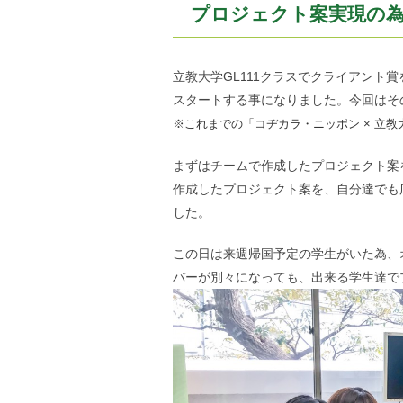
プロジェクト案実現の
立教大学GL111クラスでクライアント賞
スタートする事になりました。今回はそ
※これまでの「コヂカラ・ニッポン × 立教大
まずはチームで作成したプロジェクト案
作成したプロジェクト案を、自分達でも
した。
この日は来週帰国予定の学生がいた為、
バーが別々になっても、出来る学生達で