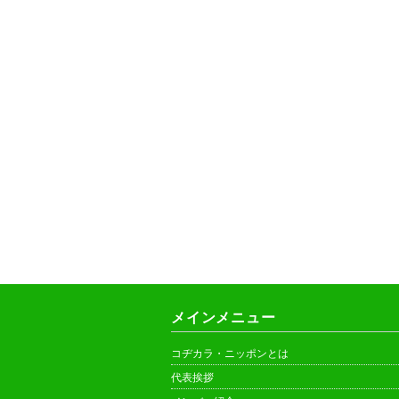
メインメニュー
コヂカラ・ニッポンとは
代表挨拶