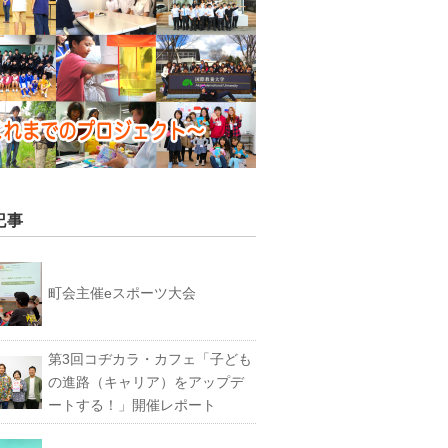
記事
町会主催eスポーツ大会
第3回コヂカラ・カフェ「子ども
の進路（キャリア）をアップデ
ートする！」開催レポート