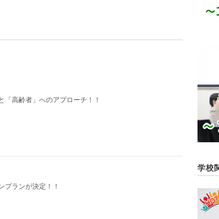
と「高齢者」へのアプローチ！！
学校
ンプランが決定！！