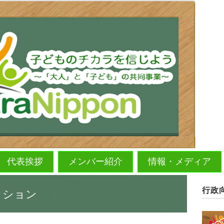
代表挨拶
メンバー紹介
情報・メディア
行政
ッション