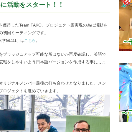
為に活動をスタート！！
を獲得したTeam TAKO。プロジェクト案実現の為に活動を
の初回ミーティングです。
学GL111」は
こちら
。
をブラッジュアップ可能な所はないか再度確認し、英語で
広報をしやすいよう日本語バージョンを作成する事にしま
オリジナルメンバー最後の打ち合わせとなりました。メン
プロジェクトを進めていきます。