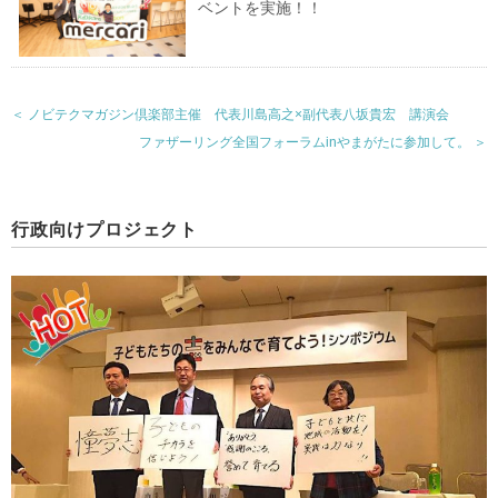
ベントを実施！！
＜ ノビテクマガジン倶楽部主催 代表川島高之×副代表八坂貴宏 講演会
ファザーリング全国フォーラムinやまがたに参加して。 ＞
行政向けプロジェクト