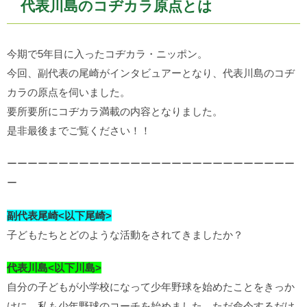
代表川島のコヂカラ原点とは
今期で5年目に入ったコヂカラ・ニッポン。
今回、副代表の尾崎がインタビュアーとなり、代表川島のコヂ
カラの原点を伺いました。
要所要所にコヂカラ満載の内容となりました。
是非最後までご覧ください！！
ーーーーーーーーーーーーーーーーーーーーーーーーーーーー
ー
副代表尾崎<以下尾崎>
子どもたちとどのような活動をされてきましたか？
代表川島<以下川島>
自分の子どもが小学校になって少年野球を始めたことをきっか
けに、私も少年野球のコーチを始めました。ただ命令するだけ