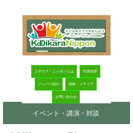
コヂカラ・ニッポンとは
代表挨拶
メンバー紹介
情報・メディア
お問い合わせ
イベント・講演・対談