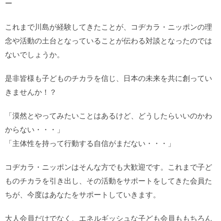
ー
これまで川島が経験してきたことが、コヂカラ・ニッポンの理
念や活動の土台となっていることが伝わる対談となったのでは
ないでしょうか。
是非皆様も子どものチカラを信じ、日本の未来を共に創ってい
きませんか！？
「漠然とやってみたいことはあるけど、どうしたらいいのかわ
からない・・・」
「主体性を持って行動する自信がまだない・・・」
コヂカラ・ニッポンはそんな方でも大歓迎です。これまで子ど
ものチカラを引き出し、その活動をサポートをしてきた会員た
ちが、今度はあなたをサポートしていきます。
大人会員だけでなく、エネルギッシュな子ども会員ももちろん