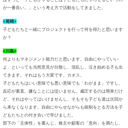
が一番良い。」という考え方で活動をしてきました。
<尾崎>
子どもたちと一緒にプロジェクトを行って何を得たと思います
か？
<川島>
何よりもマネジメント能力だと思います。自由にやっていい
よ、といっても当然意見が分散し、混乱し、泣き始める子も出
てきます。それはもう大変です。カオス。
子どもたちはいい意味でも悪い意味でも「わがまま」ですし、
反応が素直。嫌なことには従いません。威圧するのは簡単だけ
ど、それはやってはいけませんし、そもそも子ども達は次回か
ら来なくなります。自由にやらせながらも統制をとる方法を子
どもたちとの付き合いで学びました。
部下の「主体性」を重んじ、株主や顧客の「意向」を満たし、