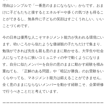
理由はシンプルで「一番意のままにならない」からです。おま
けに子どもたちと接するとエネルギーや多くの気づきも得るこ
とができるし、無条件に子どもの笑顔はすごくうれしい。いい
ことづくめです。
今の日本は優秀な人こそマネジメント能力が失われる環境にい
ます。幼いころから似たような価値観の子たちだけで集まり、
勉強ができれば先生も親も意のままに動かせる。大学生や社会
人になってさらに狭いコミュニティの中で動くようになりま
す。自分に似たメンバーを自分の意のままに動かす経験を積み
重ねても、「正解のある問題」や「暗記が勝負」のお受験をい
くらやっても、マネジメント能力は鍛えることができません。
全く意のままにならないメンバーを動かす経験こそ、企業研修
で行うべきことだと考えています。
ーーーーーーーーーーーーーーーーーーーーーーーーーーーー