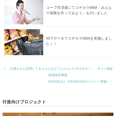
コープ共済連にてコヂカラMBA「みんな
で保険を作ってみよう」を行いました
NTTデータでコヂカラMBAを実施しまし
た！！
＜ 「お客さんに信用してもらうにはどうしたらいいのですか？」 キリン福祉
財団採択事業
3月24日(土)・3月25日(日)のイベント準備！ ＞
行政向けプロジェクト