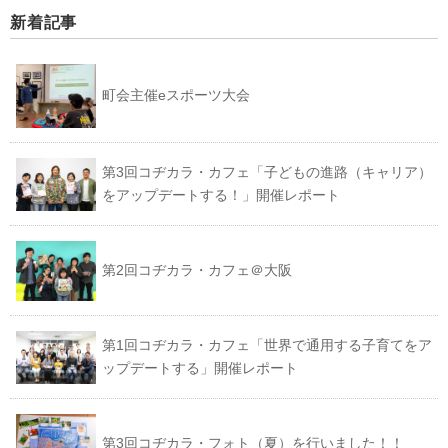
新着記事
町会主催eスポーツ大会
第3回コヂカラ・カフェ「子どもの進路（キャリア）
をアップデートする！」開催レポート
第2回コヂカラ・カフェ＠大阪
第1回コヂカラ・カフェ「世界で通用する子育てをア
ップデートする」開催レポート
第3回コヂカラ・フォト（夏）を行いました！！